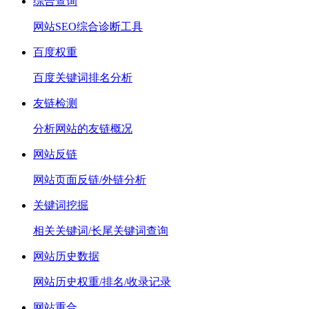
综合查询
网站SEO综合诊断工具
百度权重
百度关键词排名分析
友链检测
分析网站的友链概况
网站反链
网站页面反链/外链分析
关键词挖掘
相关关键词/长尾关键词查询
网站历史数据
网站历史权重/排名/收录记录
网站重合