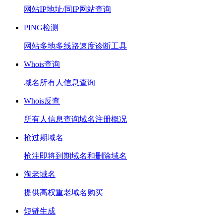
网站IP地址/同IP网站查询
PING检测
网站多地多线路速度诊断工具
Whois查询
域名所有人信息查询
Whois反查
所有人信息查询域名注册概况
抢过期域名
抢注即将到期域名和删除域名
淘老域名
提供高权重老域名购买
短链生成