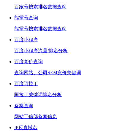
百家号搜索排名数据查询
熊掌号查询
熊掌号搜索排名数据查询
百度小程序
百度小程序流量/排名分析
百度竞价查询
查询网站、公司SEM竞价关键词
百度阿拉丁
阿拉丁关键词排名分析
备案查询
网站工信部备案信息
IP反查域名