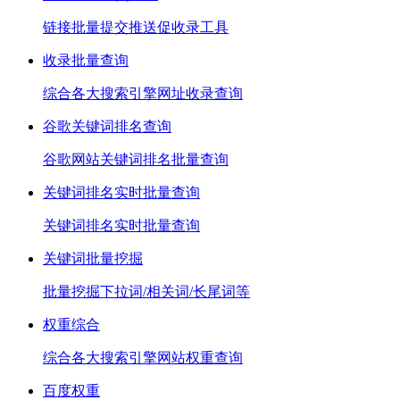
链接批量提交推送促收录工具
收录批量查询
综合各大搜索引擎网址收录查询
谷歌关键词排名查询
谷歌网站关键词排名批量查询
关键词排名实时批量查询
关键词排名实时批量查询
关键词批量挖掘
批量挖掘下拉词/相关词/长尾词等
权重综合
综合各大搜索引擎网站权重查询
百度权重