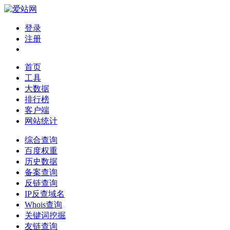
登录
注册
首页
工具
大数据
排行榜
客户端
网站统计
综合查询
百度权重
历史数据
备案查询
反链查询
IP反查域名
Whois查询
关键词挖掘
友链查询