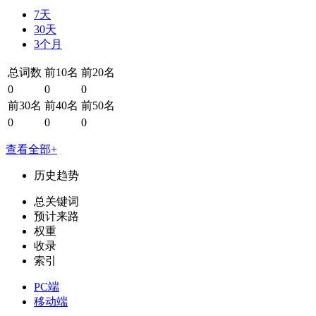
7天
30天
3个月
总词数
前10名
前20名
0
0
0
前30名
前40名
前50名
0
0
0
查看全部+
历史趋势
总关键词
预计来路
权重
收录
索引
PC端
移动端