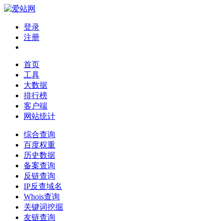
登录
注册
首页
工具
大数据
排行榜
客户端
网站统计
综合查询
百度权重
历史数据
备案查询
反链查询
IP反查域名
Whois查询
关键词挖掘
友链查询