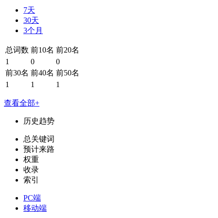
7天
30天
3个月
总词数
前10名
前20名
1
0
0
前30名
前40名
前50名
1
1
1
查看全部+
历史趋势
总关键词
预计来路
权重
收录
索引
PC端
移动端