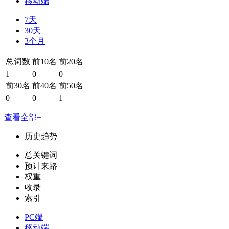
移动端
7天
30天
3个月
总词数
前10名
前20名
1
0
0
前30名
前40名
前50名
0
0
1
查看全部+
历史趋势
总关键词
预计来路
权重
收录
索引
PC端
移动端