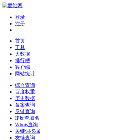
登录
注册
首页
工具
大数据
排行榜
客户端
网站统计
综合查询
百度权重
历史数据
备案查询
反链查询
IP反查域名
Whois查询
关键词挖掘
友链查询