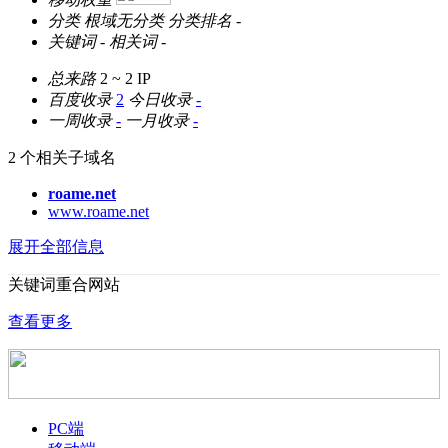
分类
根域无分类
分类排名
-
关键词
-
相关词
-
总来路
2 ~ 2
IP
百度收录
2
今日收录
-
一周收录
-
一月收录
-
2 个相关子域名
roame.net
www.roame.net
展开全部信息
关键词重合网站
查看更多
PC端