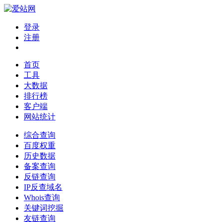
登录
注册
首页
工具
大数据
排行榜
客户端
网站统计
综合查询
百度权重
历史数据
备案查询
反链查询
IP反查域名
Whois查询
关键词挖掘
友链查询