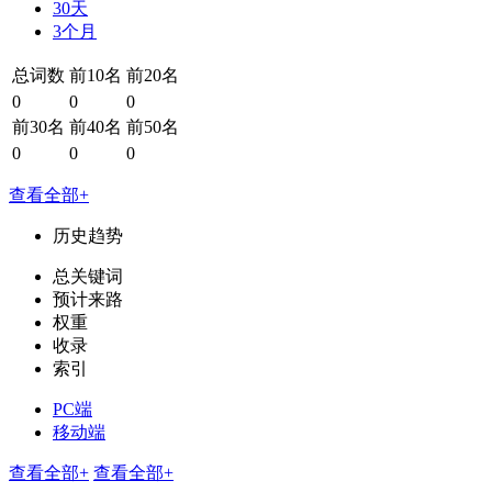
30天
3个月
总词数
前10名
前20名
0
0
0
前30名
前40名
前50名
0
0
0
查看全部+
历史趋势
总关键词
预计来路
权重
收录
索引
PC端
移动端
查看全部+
查看全部+