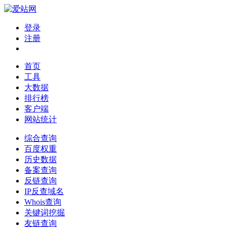
登录
注册
首页
工具
大数据
排行榜
客户端
网站统计
综合查询
百度权重
历史数据
备案查询
反链查询
IP反查域名
Whois查询
关键词挖掘
友链查询