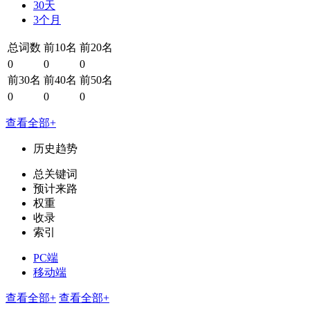
30天
3个月
总词数
前10名
前20名
0
0
0
前30名
前40名
前50名
0
0
0
查看全部+
历史趋势
总关键词
预计来路
权重
收录
索引
PC端
移动端
查看全部+
查看全部+