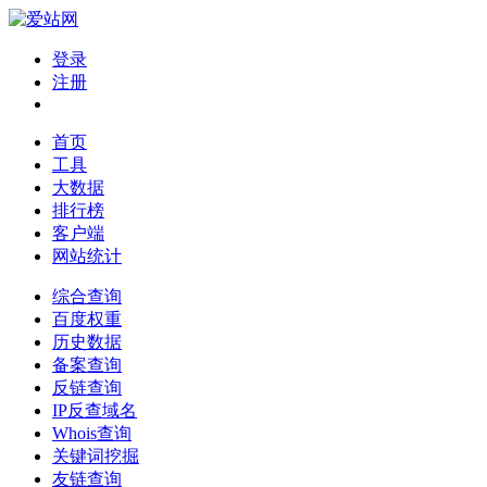
登录
注册
首页
工具
大数据
排行榜
客户端
网站统计
综合查询
百度权重
历史数据
备案查询
反链查询
IP反查域名
Whois查询
关键词挖掘
友链查询