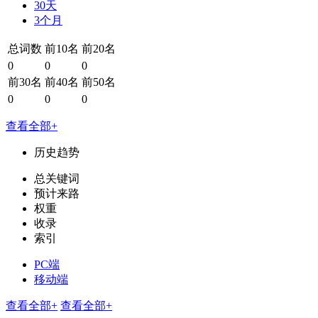
30天
3个月
总词数
前10名
前20名
0
0
0
前30名
前40名
前50名
0
0
0
查看全部+
历史趋势
总关键词
预计来路
权重
收录
索引
PC端
移动端
查看全部+
查看全部+