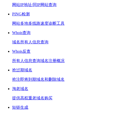
网站IP地址/同IP网站查询
PING检测
网站多地多线路速度诊断工具
Whois查询
域名所有人信息查询
Whois反查
所有人信息查询域名注册概况
抢过期域名
抢注即将到期域名和删除域名
淘老域名
提供高权重老域名购买
短链生成