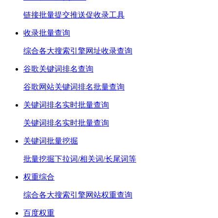
链接批量提交推送促收录工具
收录批量查询
综合各大搜索引擎网址收录查询
谷歌关键词排名查询
谷歌网站关键词排名批量查询
关键词排名实时批量查询
关键词排名实时批量查询
关键词批量挖掘
批量挖掘下拉词/相关词/长尾词等
权重综合
综合各大搜索引擎网站权重查询
百度权重