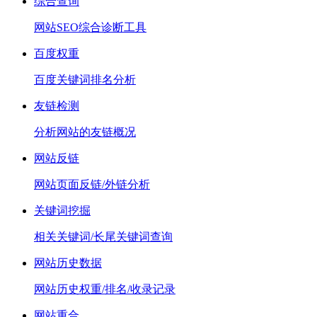
综合查询
网站SEO综合诊断工具
百度权重
百度关键词排名分析
友链检测
分析网站的友链概况
网站反链
网站页面反链/外链分析
关键词挖掘
相关关键词/长尾关键词查询
网站历史数据
网站历史权重/排名/收录记录
网站重合