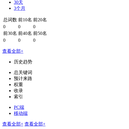
30天
3个月
总词数
前10名
前20名
0
0
0
前30名
前40名
前50名
0
0
0
查看全部+
历史趋势
总关键词
预计来路
权重
收录
索引
PC端
移动端
查看全部+
查看全部+