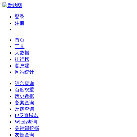
登录
注册
首页
工具
大数据
排行榜
客户端
网站统计
综合查询
百度权重
历史数据
备案查询
反链查询
IP反查域名
Whois查询
关键词挖掘
友链查询