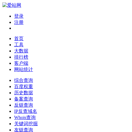
登录
注册
首页
工具
大数据
排行榜
客户端
网站统计
综合查询
百度权重
历史数据
备案查询
反链查询
IP反查域名
Whois查询
关键词挖掘
友链查询