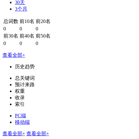
30天
3个月
总词数
前10名
前20名
0
0
0
前30名
前40名
前50名
0
0
0
查看全部+
历史趋势
总关键词
预计来路
权重
收录
索引
PC端
移动端
查看全部+
查看全部+