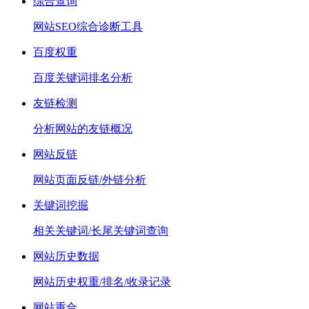
综合查询
网站SEO综合诊断工具
百度权重
百度关键词排名分析
友链检测
分析网站的友链概况
网站反链
网站页面反链/外链分析
关键词挖掘
相关关键词/长尾关键词查询
网站历史数据
网站历史权重/排名/收录记录
网站重合