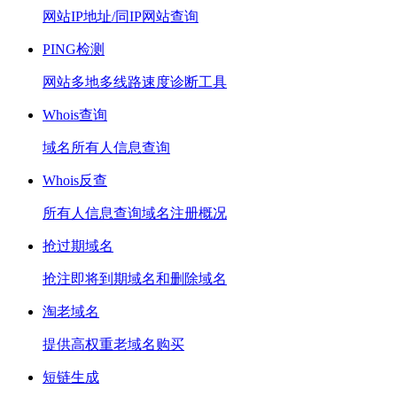
网站IP地址/同IP网站查询
PING检测
网站多地多线路速度诊断工具
Whois查询
域名所有人信息查询
Whois反查
所有人信息查询域名注册概况
抢过期域名
抢注即将到期域名和删除域名
淘老域名
提供高权重老域名购买
短链生成