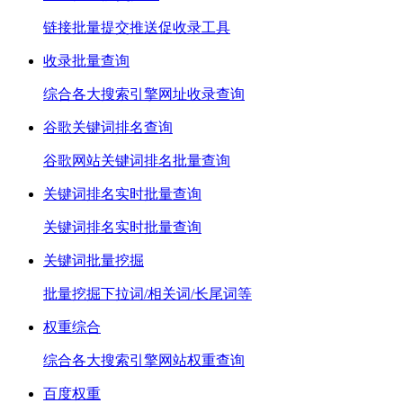
链接批量提交推送促收录工具
收录批量查询
综合各大搜索引擎网址收录查询
谷歌关键词排名查询
谷歌网站关键词排名批量查询
关键词排名实时批量查询
关键词排名实时批量查询
关键词批量挖掘
批量挖掘下拉词/相关词/长尾词等
权重综合
综合各大搜索引擎网站权重查询
百度权重