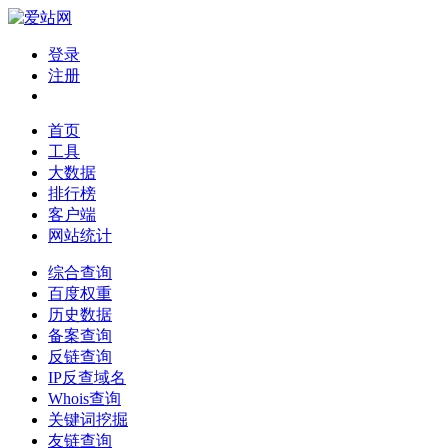
登录
注册
首页
工具
大数据
排行榜
客户端
网站统计
综合查询
百度权重
历史数据
备案查询
反链查询
IP反查域名
Whois查询
关键词挖掘
友链查询