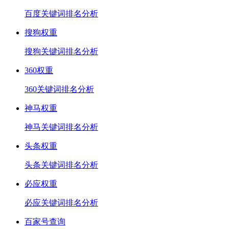
百度关键词排名分析
搜狗权重
搜狗关键词排名分析
360权重
360关键词排名分析
神马权重
神马关键词排名分析
头条权重
头条关键词排名分析
必应权重
必应关键词排名分析
百家号查询