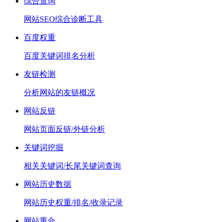
综合查询
网站SEO综合诊断工具
百度权重
百度关键词排名分析
友链检测
分析网站的友链概况
网站反链
网站页面反链/外链分析
关键词挖掘
相关关键词/长尾关键词查询
网站历史数据
网站历史权重/排名/收录记录
网站重合