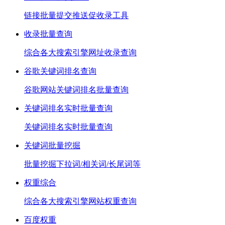
链接批量提交推送促收录工具
收录批量查询
综合各大搜索引擎网址收录查询
谷歌关键词排名查询
谷歌网站关键词排名批量查询
关键词排名实时批量查询
关键词排名实时批量查询
关键词批量挖掘
批量挖掘下拉词/相关词/长尾词等
权重综合
综合各大搜索引擎网站权重查询
百度权重