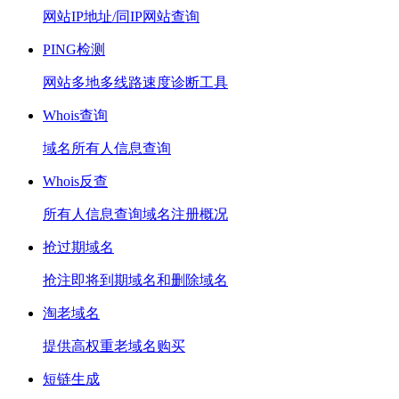
网站IP地址/同IP网站查询
PING检测
网站多地多线路速度诊断工具
Whois查询
域名所有人信息查询
Whois反查
所有人信息查询域名注册概况
抢过期域名
抢注即将到期域名和删除域名
淘老域名
提供高权重老域名购买
短链生成