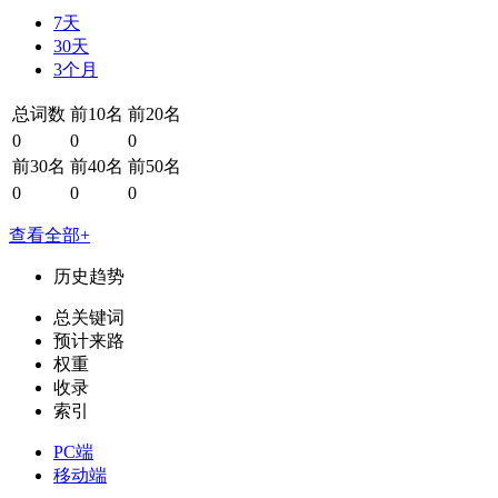
7天
30天
3个月
总词数
前10名
前20名
0
0
0
前30名
前40名
前50名
0
0
0
查看全部+
历史趋势
总关键词
预计来路
权重
收录
索引
PC端
移动端