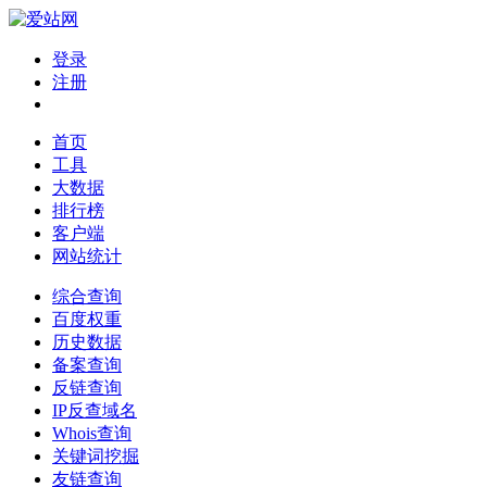
登录
注册
首页
工具
大数据
排行榜
客户端
网站统计
综合查询
百度权重
历史数据
备案查询
反链查询
IP反查域名
Whois查询
关键词挖掘
友链查询