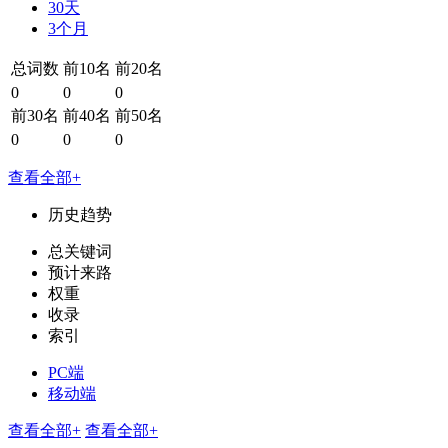
30天
3个月
总词数
前10名
前20名
0
0
0
前30名
前40名
前50名
0
0
0
查看全部+
历史趋势
总关键词
预计来路
权重
收录
索引
PC端
移动端
查看全部+
查看全部+