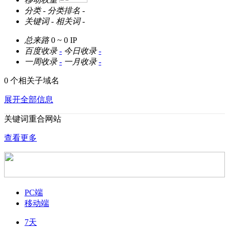
分类
-
分类排名
-
关键词
-
相关词
-
总来路
0 ~ 0
IP
百度收录
-
今日收录
-
一周收录
-
一月收录
-
0 个相关子域名
展开全部信息
关键词重合网站
查看更多
PC端
移动端
7天