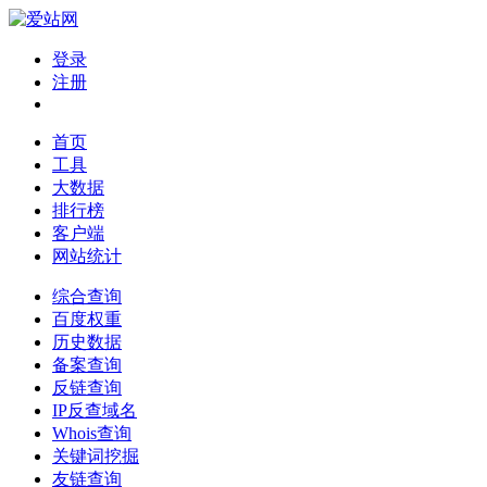
登录
注册
首页
工具
大数据
排行榜
客户端
网站统计
综合查询
百度权重
历史数据
备案查询
反链查询
IP反查域名
Whois查询
关键词挖掘
友链查询