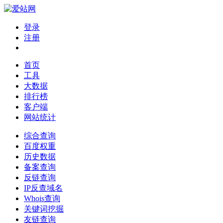
登录
注册
首页
工具
大数据
排行榜
客户端
网站统计
综合查询
百度权重
历史数据
备案查询
反链查询
IP反查域名
Whois查询
关键词挖掘
友链查询