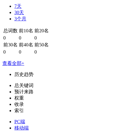
7天
30天
3个月
总词数
前10名
前20名
0
0
0
前30名
前40名
前50名
0
0
0
查看全部+
历史趋势
总关键词
预计来路
权重
收录
索引
PC端
移动端