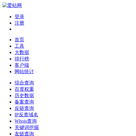
登录
注册
首页
工具
大数据
排行榜
客户端
网站统计
综合查询
百度权重
历史数据
备案查询
反链查询
IP反查域名
Whois查询
关键词挖掘
友链查询