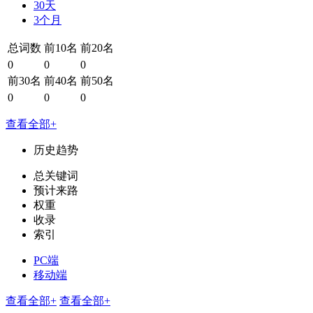
30天
3个月
总词数
前10名
前20名
0
0
0
前30名
前40名
前50名
0
0
0
查看全部+
历史趋势
总关键词
预计来路
权重
收录
索引
PC端
移动端
查看全部+
查看全部+