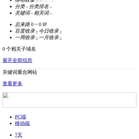
分类
-
分类排名
-
关键词
-
相关词
-
总来路
0 ~ 0
IP
百度收录
-
今日收录
-
一周收录
-
一月收录
-
0 个相关子域名
展开全部信息
关键词重合网站
查看更多
PC端
移动端
7天