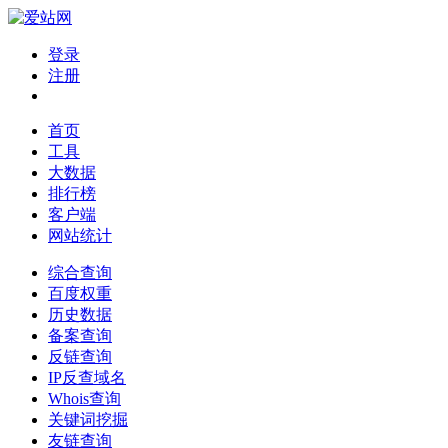
登录
注册
首页
工具
大数据
排行榜
客户端
网站统计
综合查询
百度权重
历史数据
备案查询
反链查询
IP反查域名
Whois查询
关键词挖掘
友链查询