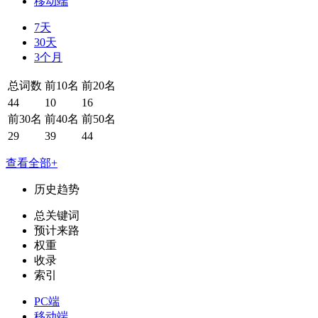
移动端
7天
30天
3个月
总词数
前10名
前20名
44
10
16
前30名
前40名
前50名
29
39
44
查看全部+
历史趋势
总关键词
预计来路
权重
收录
索引
PC端
移动端