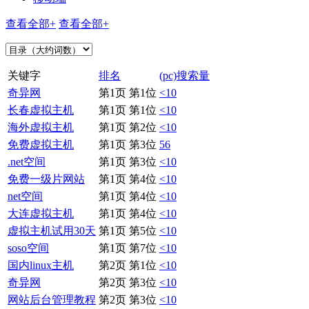
查看全部+
查看全部+
关键字
排名
(pc)搜索量
奇异网
第1页 第1位
<10
长春虚拟主机
第1页 第1位
<10
海外虚拟主机
第1页 第2位
<10
免费虚拟主机
第1页 第3位
56
.net空间
第1页 第3位
<10
免费一级片网站
第1页 第4位
<10
net空间
第1页 第4位
<10
大连虚拟主机
第1页 第4位
<10
虚拟主机试用30天
第1页 第5位
<10
soso空间
第1页 第7位
<10
国内linux主机
第2页 第1位
<10
奇异网
第2页 第3位
<10
网站后台管理教程
第2页 第3位
<10