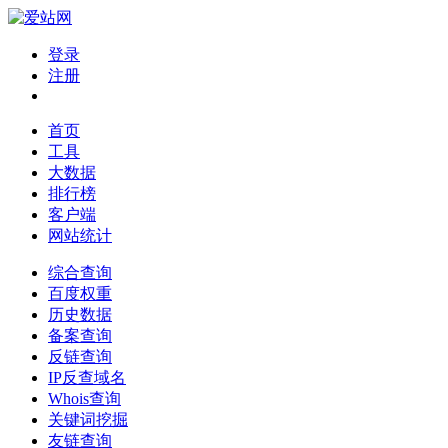
登录
注册
首页
工具
大数据
排行榜
客户端
网站统计
综合查询
百度权重
历史数据
备案查询
反链查询
IP反查域名
Whois查询
关键词挖掘
友链查询