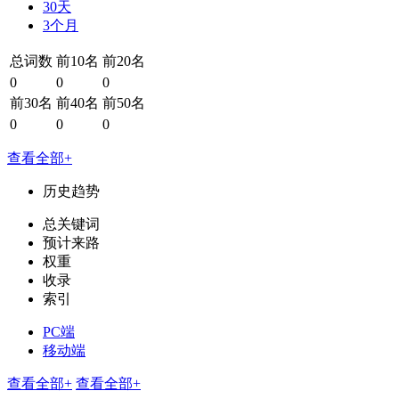
30天
3个月
总词数
前10名
前20名
0
0
0
前30名
前40名
前50名
0
0
0
查看全部+
历史趋势
总关键词
预计来路
权重
收录
索引
PC端
移动端
查看全部+
查看全部+