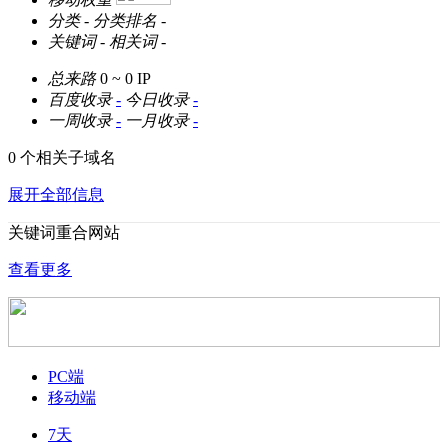
分类
-
分类排名
-
关键词
-
相关词
-
总来路
0 ~ 0
IP
百度收录
-
今日收录
-
一周收录
-
一月收录
-
0 个相关子域名
展开全部信息
关键词重合网站
查看更多
PC端
移动端
7天