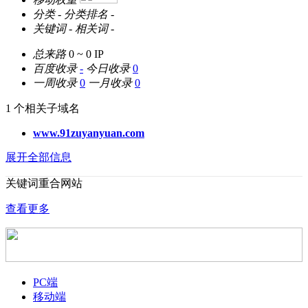
分类
-
分类排名
-
关键词
-
相关词
-
总来路
0 ~ 0
IP
百度收录
-
今日收录
0
一周收录
0
一月收录
0
1 个相关子域名
www.91zuyanyuan.com
展开全部信息
关键词重合网站
查看更多
PC端
移动端