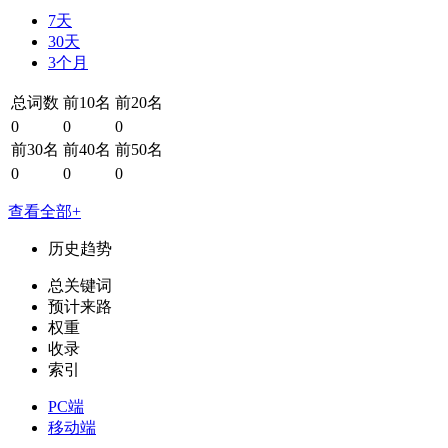
7天
30天
3个月
总词数
前10名
前20名
0
0
0
前30名
前40名
前50名
0
0
0
查看全部+
历史趋势
总关键词
预计来路
权重
收录
索引
PC端
移动端