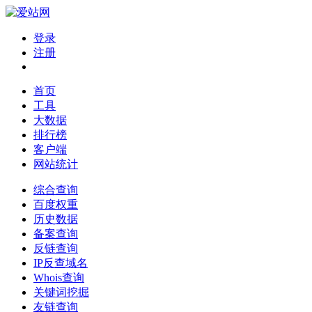
登录
注册
首页
工具
大数据
排行榜
客户端
网站统计
综合查询
百度权重
历史数据
备案查询
反链查询
IP反查域名
Whois查询
关键词挖掘
友链查询