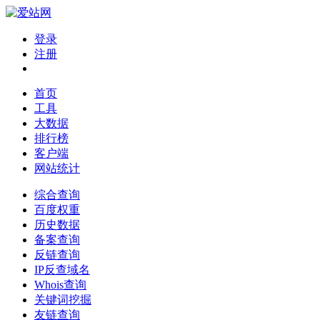
登录
注册
首页
工具
大数据
排行榜
客户端
网站统计
综合查询
百度权重
历史数据
备案查询
反链查询
IP反查域名
Whois查询
关键词挖掘
友链查询