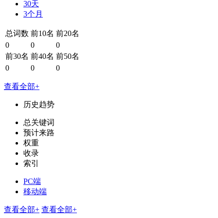
30天
3个月
总词数
前10名
前20名
0
0
0
前30名
前40名
前50名
0
0
0
查看全部+
历史趋势
总关键词
预计来路
权重
收录
索引
PC端
移动端
查看全部+
查看全部+