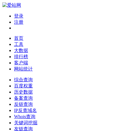
登录
注册
首页
工具
大数据
排行榜
客户端
网站统计
综合查询
百度权重
历史数据
备案查询
反链查询
IP反查域名
Whois查询
关键词挖掘
友链查询