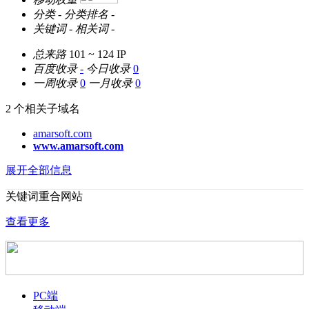
分类
-
分类排名
-
关键词
-
相关词
-
总来路
101 ~ 124
IP
百度收录
-
今日收录
0
一周收录
0
一月收录
0
2 个相关子域名
amarsoft.com
www.amarsoft.com
展开全部信息
关键词重合网站
查看更多
PC端