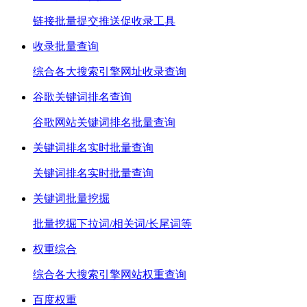
链接批量提交推送促收录工具
收录批量查询
综合各大搜索引擎网址收录查询
谷歌关键词排名查询
谷歌网站关键词排名批量查询
关键词排名实时批量查询
关键词排名实时批量查询
关键词批量挖掘
批量挖掘下拉词/相关词/长尾词等
权重综合
综合各大搜索引擎网站权重查询
百度权重