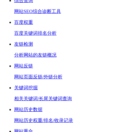
综合查询
网站SEO综合诊断工具
百度权重
百度关键词排名分析
友链检测
分析网站的友链概况
网站反链
网站页面反链/外链分析
关键词挖掘
相关关键词/长尾关键词查询
网站历史数据
网站历史权重/排名/收录记录
网站重合