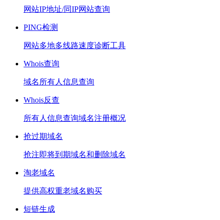
网站IP地址/同IP网站查询
PING检测
网站多地多线路速度诊断工具
Whois查询
域名所有人信息查询
Whois反查
所有人信息查询域名注册概况
抢过期域名
抢注即将到期域名和删除域名
淘老域名
提供高权重老域名购买
短链生成