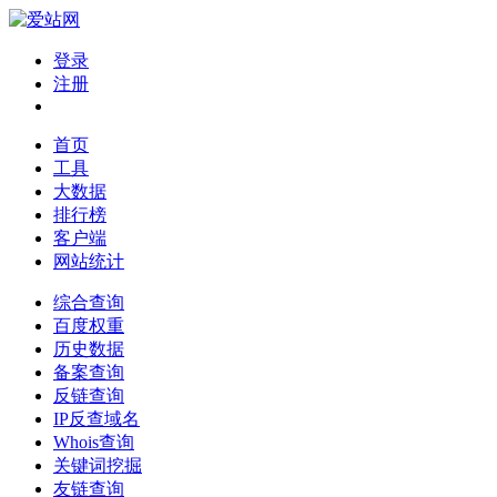
登录
注册
首页
工具
大数据
排行榜
客户端
网站统计
综合查询
百度权重
历史数据
备案查询
反链查询
IP反查域名
Whois查询
关键词挖掘
友链查询