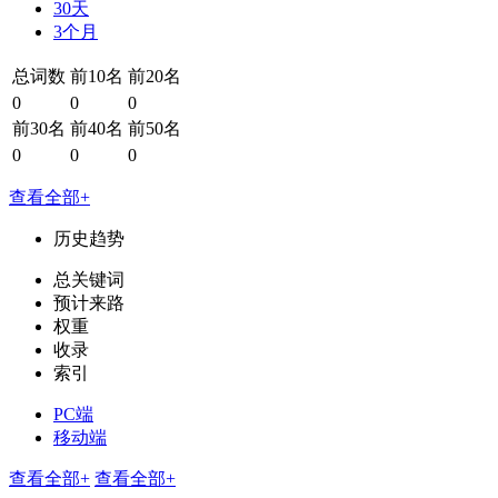
30天
3个月
总词数
前10名
前20名
0
0
0
前30名
前40名
前50名
0
0
0
查看全部+
历史趋势
总关键词
预计来路
权重
收录
索引
PC端
移动端
查看全部+
查看全部+