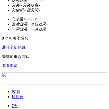
分类
-
分类排名
-
关键词
-
相关词
-
总来路
0 ~ 0
IP
百度收录
-
今日收录
-
一周收录
-
一月收录
-
0 个相关子域名
展开全部信息
关键词重合网站
查看更多
PC端
移动端
7天