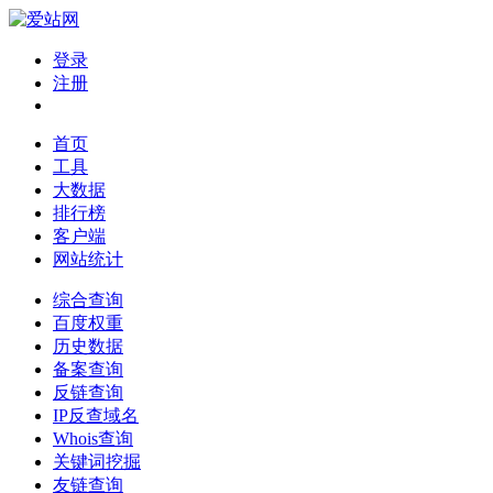
登录
注册
首页
工具
大数据
排行榜
客户端
网站统计
综合查询
百度权重
历史数据
备案查询
反链查询
IP反查域名
Whois查询
关键词挖掘
友链查询