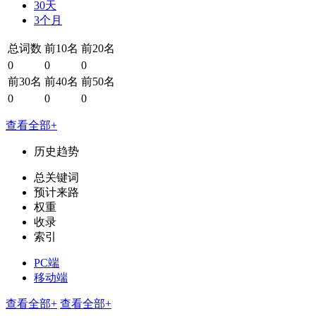
30天
3个月
总词数
前10名
前20名
0
0
0
前30名
前40名
前50名
0
0
0
查看全部+
历史趋势
总关键词
预计来路
权重
收录
索引
PC端
移动端
查看全部+
查看全部+