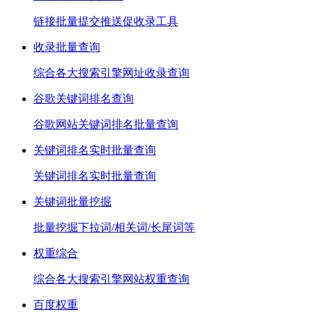
链接批量提交推送促收录工具
收录批量查询
综合各大搜索引擎网址收录查询
谷歌关键词排名查询
谷歌网站关键词排名批量查询
关键词排名实时批量查询
关键词排名实时批量查询
关键词批量挖掘
批量挖掘下拉词/相关词/长尾词等
权重综合
综合各大搜索引擎网站权重查询
百度权重