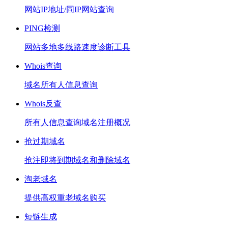
网站IP地址/同IP网站查询
PING检测
网站多地多线路速度诊断工具
Whois查询
域名所有人信息查询
Whois反查
所有人信息查询域名注册概况
抢过期域名
抢注即将到期域名和删除域名
淘老域名
提供高权重老域名购买
短链生成