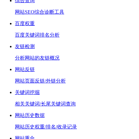
综合查询
网站SEO综合诊断工具
百度权重
百度关键词排名分析
友链检测
分析网站的友链概况
网站反链
网站页面反链/外链分析
关键词挖掘
相关关键词/长尾关键词查询
网站历史数据
网站历史权重/排名/收录记录
网站重合