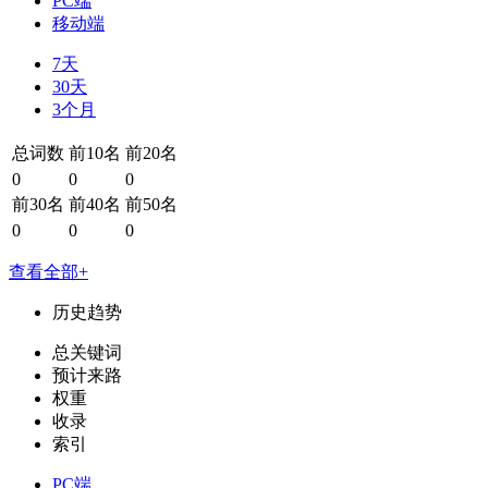
PC端
移动端
7天
30天
3个月
总词数
前10名
前20名
0
0
0
前30名
前40名
前50名
0
0
0
查看全部+
历史趋势
总关键词
预计来路
权重
收录
索引
PC端