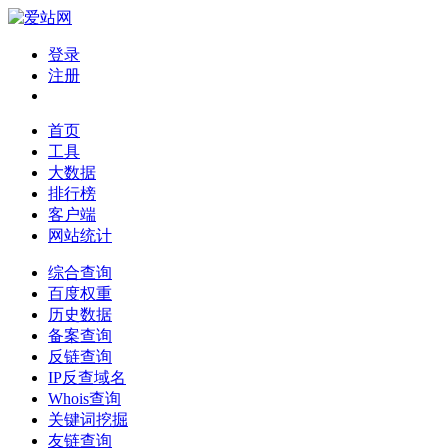
登录
注册
首页
工具
大数据
排行榜
客户端
网站统计
综合查询
百度权重
历史数据
备案查询
反链查询
IP反查域名
Whois查询
关键词挖掘
友链查询