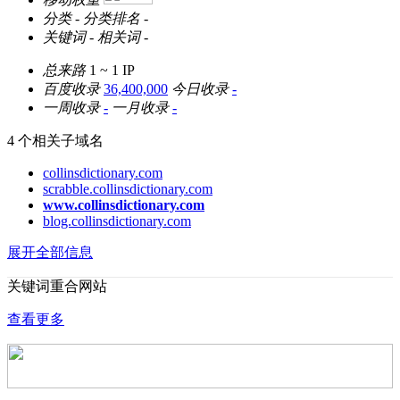
分类
-
分类排名
-
关键词
-
相关词
-
总来路
1 ~ 1
IP
百度收录
36,400,000
今日收录
-
一周收录
-
一月收录
-
4 个相关子域名
collinsdictionary.com
scrabble.collinsdictionary.com
www.collinsdictionary.com
blog.collinsdictionary.com
展开全部信息
关键词重合网站
查看更多