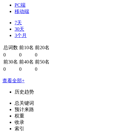
PC端
移动端
7天
30天
3个月
总词数
前10名
前20名
0
0
0
前30名
前40名
前50名
0
0
0
查看全部+
历史趋势
总关键词
预计来路
权重
收录
索引