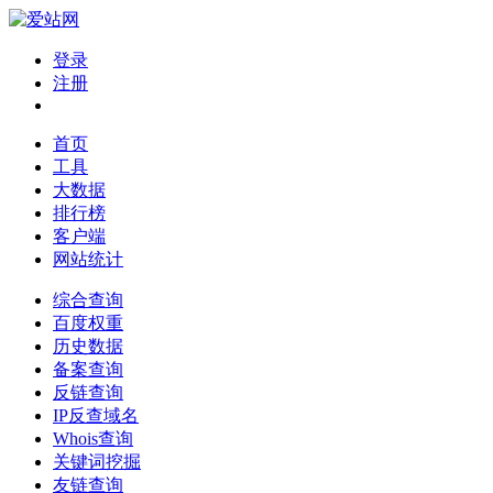
登录
注册
首页
工具
大数据
排行榜
客户端
网站统计
综合查询
百度权重
历史数据
备案查询
反链查询
IP反查域名
Whois查询
关键词挖掘
友链查询