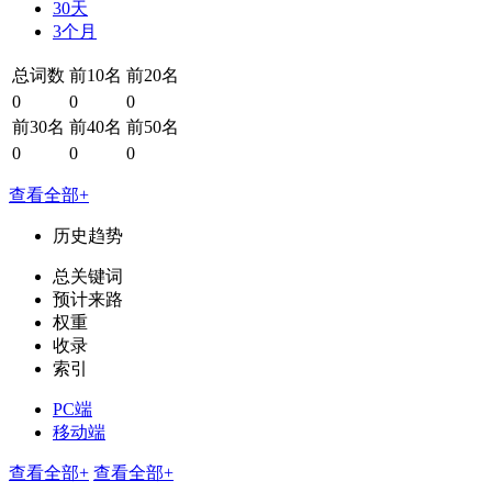
30天
3个月
总词数
前10名
前20名
0
0
0
前30名
前40名
前50名
0
0
0
查看全部+
历史趋势
总关键词
预计来路
权重
收录
索引
PC端
移动端
查看全部+
查看全部+