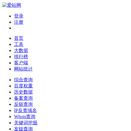
登录
注册
首页
工具
大数据
排行榜
客户端
网站统计
综合查询
百度权重
历史数据
备案查询
反链查询
IP反查域名
Whois查询
关键词挖掘
友链查询