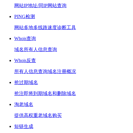
网站IP地址/同IP网站查询
PING检测
网站多地多线路速度诊断工具
Whois查询
域名所有人信息查询
Whois反查
所有人信息查询域名注册概况
抢过期域名
抢注即将到期域名和删除域名
淘老域名
提供高权重老域名购买
短链生成