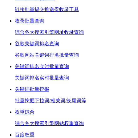
链接批量提交推送促收录工具
收录批量查询
综合各大搜索引擎网址收录查询
谷歌关键词排名查询
谷歌网站关键词排名批量查询
关键词排名实时批量查询
关键词排名实时批量查询
关键词批量挖掘
批量挖掘下拉词/相关词/长尾词等
权重综合
综合各大搜索引擎网站权重查询
百度权重