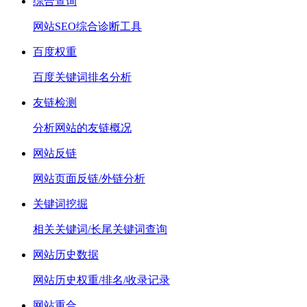
综合查询
网站SEO综合诊断工具
百度权重
百度关键词排名分析
友链检测
分析网站的友链概况
网站反链
网站页面反链/外链分析
关键词挖掘
相关关键词/长尾关键词查询
网站历史数据
网站历史权重/排名/收录记录
网站重合