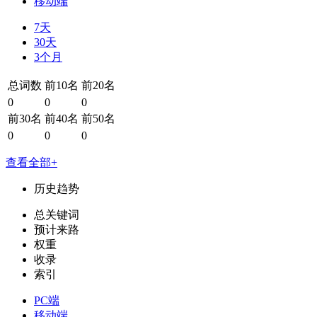
移动端
7天
30天
3个月
总词数
前10名
前20名
0
0
0
前30名
前40名
前50名
0
0
0
查看全部+
历史趋势
总关键词
预计来路
权重
收录
索引
PC端
移动端