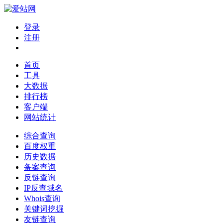
登录
注册
首页
工具
大数据
排行榜
客户端
网站统计
综合查询
百度权重
历史数据
备案查询
反链查询
IP反查域名
Whois查询
关键词挖掘
友链查询