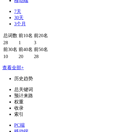
移动端
7天
30天
3个月
总词数
前10名
前20名
28
1
3
前30名
前40名
前50名
10
20
28
查看全部+
历史趋势
总关键词
预计来路
权重
收录
索引
PC端
移动端