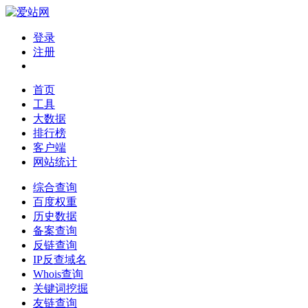
登录
注册
首页
工具
大数据
排行榜
客户端
网站统计
综合查询
百度权重
历史数据
备案查询
反链查询
IP反查域名
Whois查询
关键词挖掘
友链查询