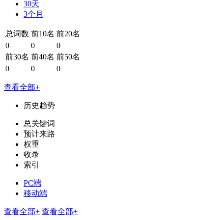
30天
3个月
总词数
前10名
前20名
0
0
0
前30名
前40名
前50名
0
0
0
查看全部+
历史趋势
总关键词
预计来路
权重
收录
索引
PC端
移动端
查看全部+
查看全部+