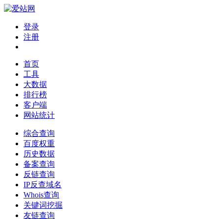
登录
注册
首页
工具
大数据
排行榜
客户端
网站统计
综合查询
百度权重
历史数据
备案查询
反链查询
IP反查域名
Whois查询
关键词挖掘
友链查询