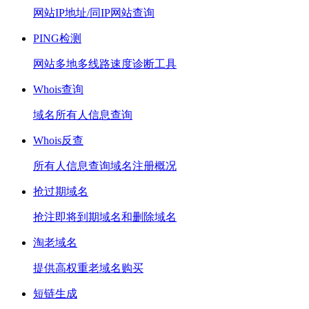
网站IP地址/同IP网站查询
PING检测
网站多地多线路速度诊断工具
Whois查询
域名所有人信息查询
Whois反查
所有人信息查询域名注册概况
抢过期域名
抢注即将到期域名和删除域名
淘老域名
提供高权重老域名购买
短链生成