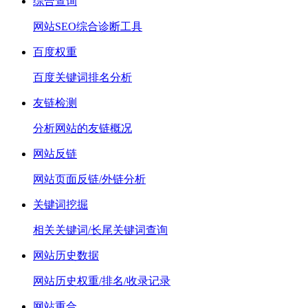
综合查询
网站SEO综合诊断工具
百度权重
百度关键词排名分析
友链检测
分析网站的友链概况
网站反链
网站页面反链/外链分析
关键词挖掘
相关关键词/长尾关键词查询
网站历史数据
网站历史权重/排名/收录记录
网站重合