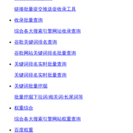
链接批量提交推送促收录工具
收录批量查询
综合各大搜索引擎网址收录查询
谷歌关键词排名查询
谷歌网站关键词排名批量查询
关键词排名实时批量查询
关键词排名实时批量查询
关键词批量挖掘
批量挖掘下拉词/相关词/长尾词等
权重综合
综合各大搜索引擎网站权重查询
百度权重