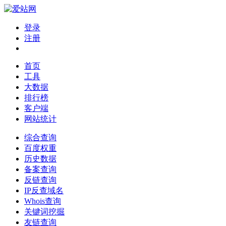
登录
注册
首页
工具
大数据
排行榜
客户端
网站统计
综合查询
百度权重
历史数据
备案查询
反链查询
IP反查域名
Whois查询
关键词挖掘
友链查询