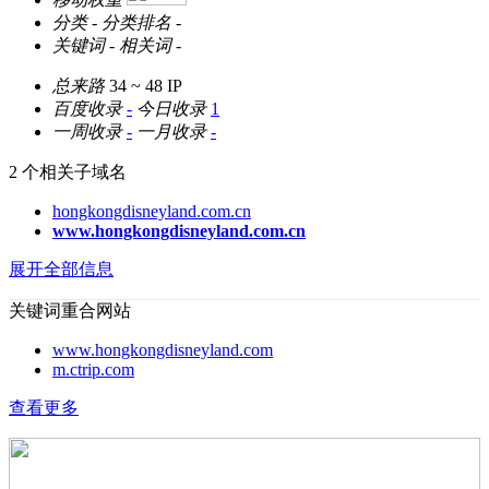
分类
-
分类排名
-
关键词
-
相关词
-
总来路
34 ~ 48
IP
百度收录
-
今日收录
1
一周收录
-
一月收录
-
2 个相关子域名
hongkongdisneyland.com.cn
www.hongkongdisneyland.com.cn
展开全部信息
关键词重合网站
www.hongkongdisneyland.com
m.ctrip.com
查看更多