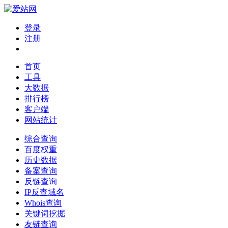
登录
注册
首页
工具
大数据
排行榜
客户端
网站统计
综合查询
百度权重
历史数据
备案查询
反链查询
IP反查域名
Whois查询
关键词挖掘
友链查询