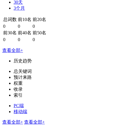
30天
3个月
总词数
前10名
前20名
0
0
0
前30名
前40名
前50名
0
0
0
查看全部+
历史趋势
总关键词
预计来路
权重
收录
索引
PC端
移动端
查看全部+
查看全部+