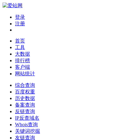
登录
注册
首页
工具
大数据
排行榜
客户端
网站统计
综合查询
百度权重
历史数据
备案查询
反链查询
IP反查域名
Whois查询
关键词挖掘
友链查询