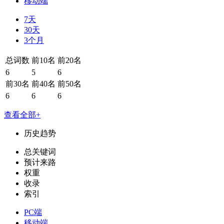
移动端
7天
30天
3个月
总词数
前10名
前20名
6
5
6
前30名
前40名
前50名
6
6
6
查看全部+
历史趋势
总关键词
预计来路
权重
收录
索引
PC端
移动端