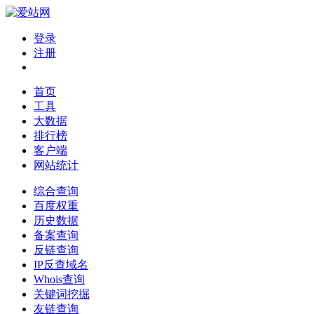
登录
注册
首页
工具
大数据
排行榜
客户端
网站统计
综合查询
百度权重
历史数据
备案查询
反链查询
IP反查域名
Whois查询
关键词挖掘
友链查询