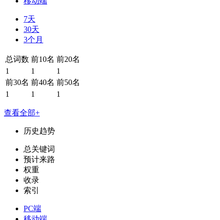
移动端
7天
30天
3个月
总词数
前10名
前20名
1
1
1
前30名
前40名
前50名
1
1
1
查看全部+
历史趋势
总关键词
预计来路
权重
收录
索引
PC端
移动端