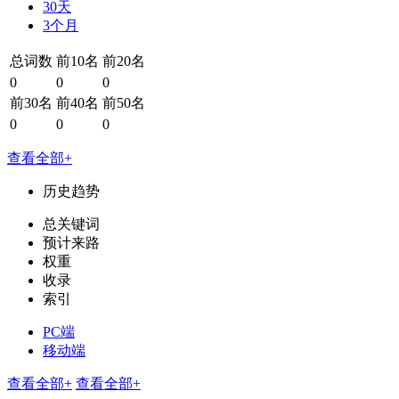
30天
3个月
总词数
前10名
前20名
0
0
0
前30名
前40名
前50名
0
0
0
查看全部+
历史趋势
总关键词
预计来路
权重
收录
索引
PC端
移动端
查看全部+
查看全部+