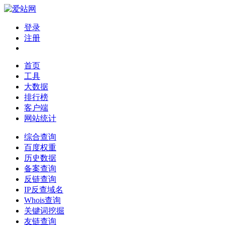
登录
注册
首页
工具
大数据
排行榜
客户端
网站统计
综合查询
百度权重
历史数据
备案查询
反链查询
IP反查域名
Whois查询
关键词挖掘
友链查询