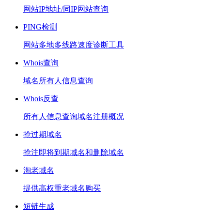
网站IP地址/同IP网站查询
PING检测
网站多地多线路速度诊断工具
Whois查询
域名所有人信息查询
Whois反查
所有人信息查询域名注册概况
抢过期域名
抢注即将到期域名和删除域名
淘老域名
提供高权重老域名购买
短链生成