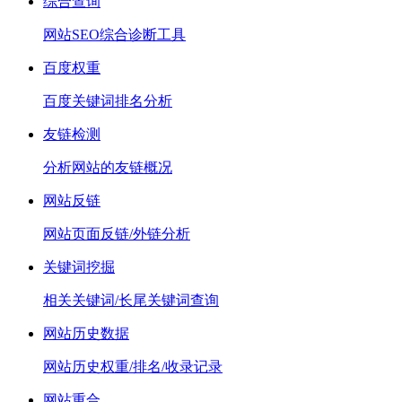
综合查询
网站SEO综合诊断工具
百度权重
百度关键词排名分析
友链检测
分析网站的友链概况
网站反链
网站页面反链/外链分析
关键词挖掘
相关关键词/长尾关键词查询
网站历史数据
网站历史权重/排名/收录记录
网站重合