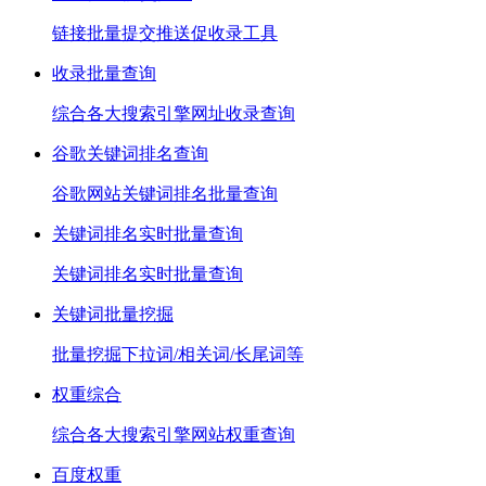
链接批量提交推送促收录工具
收录批量查询
综合各大搜索引擎网址收录查询
谷歌关键词排名查询
谷歌网站关键词排名批量查询
关键词排名实时批量查询
关键词排名实时批量查询
关键词批量挖掘
批量挖掘下拉词/相关词/长尾词等
权重综合
综合各大搜索引擎网站权重查询
百度权重