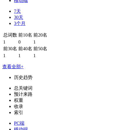
移动端
7天
30天
3个月
总词数
前10名
前20名
1
0
1
前30名
前40名
前50名
1
1
1
查看全部+
历史趋势
总关键词
预计来路
权重
收录
索引
PC端
移动端