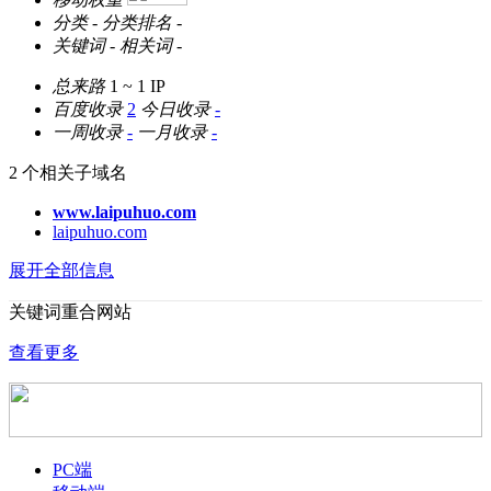
分类
-
分类排名
-
关键词
-
相关词
-
总来路
1 ~ 1
IP
百度收录
2
今日收录
-
一周收录
-
一月收录
-
2 个相关子域名
www.laipuhuo.com
laipuhuo.com
展开全部信息
关键词重合网站
查看更多
PC端