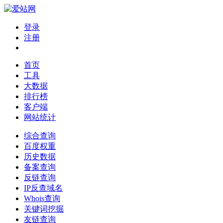
登录
注册
首页
工具
大数据
排行榜
客户端
网站统计
综合查询
百度权重
历史数据
备案查询
反链查询
IP反查域名
Whois查询
关键词挖掘
友链查询