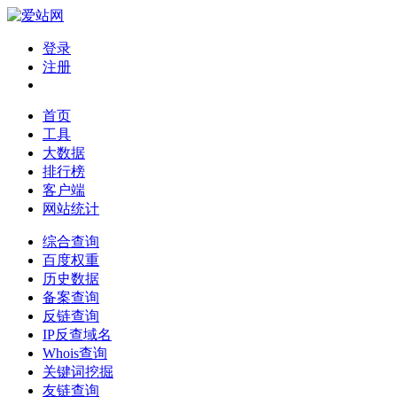
登录
注册
首页
工具
大数据
排行榜
客户端
网站统计
综合查询
百度权重
历史数据
备案查询
反链查询
IP反查域名
Whois查询
关键词挖掘
友链查询