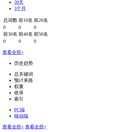
30天
3个月
总词数
前10名
前20名
0
0
0
前30名
前40名
前50名
0
0
0
查看全部+
历史趋势
总关键词
预计来路
权重
收录
索引
PC端
移动端
查看全部+
查看全部+