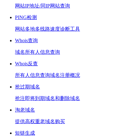
网站IP地址/同IP网站查询
PING检测
网站多地多线路速度诊断工具
Whois查询
域名所有人信息查询
Whois反查
所有人信息查询域名注册概况
抢过期域名
抢注即将到期域名和删除域名
淘老域名
提供高权重老域名购买
短链生成