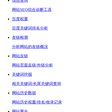
综合查询
网站SEO综合诊断工具
百度权重
百度关键词排名分析
友链检测
分析网站的友链概况
网站反链
网站页面反链/外链分析
关键词挖掘
相关关键词/长尾关键词查询
网站历史数据
网站历史权重/排名/收录记录
网站重合