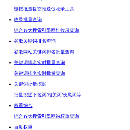
链接批量提交推送促收录工具
收录批量查询
综合各大搜索引擎网址收录查询
谷歌关键词排名查询
谷歌网站关键词排名批量查询
关键词排名实时批量查询
关键词排名实时批量查询
关键词批量挖掘
批量挖掘下拉词/相关词/长尾词等
权重综合
综合各大搜索引擎网站权重查询
百度权重