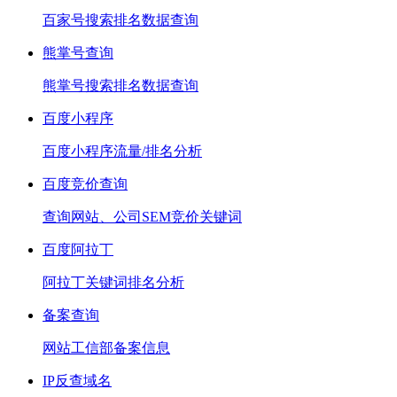
百家号搜索排名数据查询
熊掌号查询
熊掌号搜索排名数据查询
百度小程序
百度小程序流量/排名分析
百度竞价查询
查询网站、公司SEM竞价关键词
百度阿拉丁
阿拉丁关键词排名分析
备案查询
网站工信部备案信息
IP反查域名