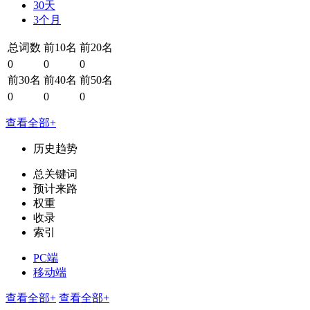
30天
3个月
总词数
前10名
前20名
0
0
0
前30名
前40名
前50名
0
0
0
查看全部+
历史趋势
总关键词
预计来路
权重
收录
索引
PC端
移动端
查看全部+
查看全部+