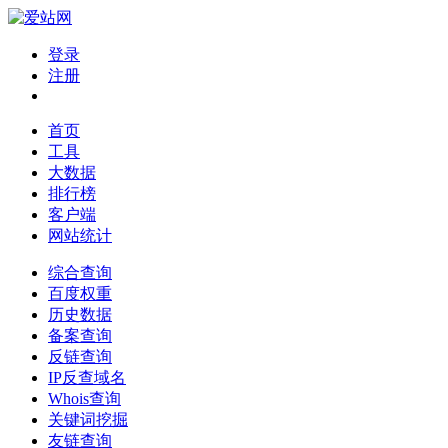
登录
注册
首页
工具
大数据
排行榜
客户端
网站统计
综合查询
百度权重
历史数据
备案查询
反链查询
IP反查域名
Whois查询
关键词挖掘
友链查询