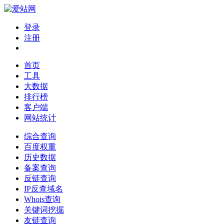
登录
注册
首页
工具
大数据
排行榜
客户端
网站统计
综合查询
百度权重
历史数据
备案查询
反链查询
IP反查域名
Whois查询
关键词挖掘
友链查询