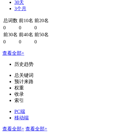
30天
3个月
总词数
前10名
前20名
0
0
0
前30名
前40名
前50名
0
0
0
查看全部+
历史趋势
总关键词
预计来路
权重
收录
索引
PC端
移动端
查看全部+
查看全部+