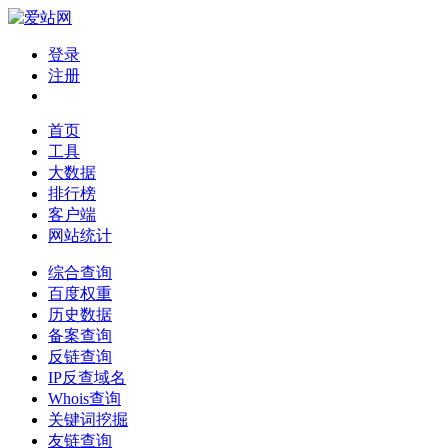
登录
注册
首页
工具
大数据
排行榜
客户端
网站统计
综合查询
百度权重
历史数据
备案查询
反链查询
IP反查域名
Whois查询
关键词挖掘
友链查询