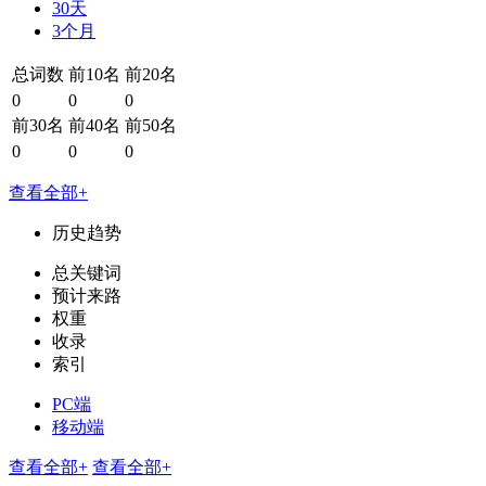
30天
3个月
总词数
前10名
前20名
0
0
0
前30名
前40名
前50名
0
0
0
查看全部+
历史趋势
总关键词
预计来路
权重
收录
索引
PC端
移动端
查看全部+
查看全部+