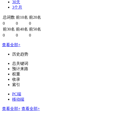
30天
3个月
总词数
前10名
前20名
0
0
0
前30名
前40名
前50名
0
0
0
查看全部+
历史趋势
总关键词
预计来路
权重
收录
索引
PC端
移动端
查看全部+
查看全部+