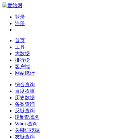
登录
注册
首页
工具
大数据
排行榜
客户端
网站统计
综合查询
百度权重
历史数据
备案查询
反链查询
IP反查域名
Whois查询
关键词挖掘
友链查询