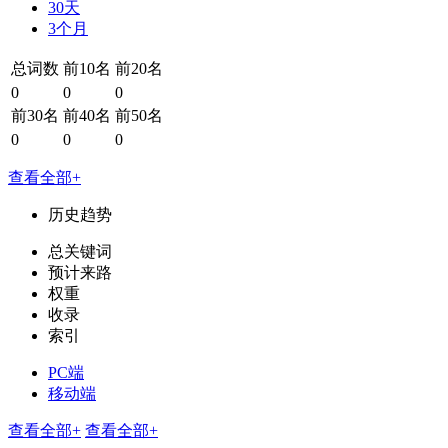
30天
3个月
总词数
前10名
前20名
0
0
0
前30名
前40名
前50名
0
0
0
查看全部+
历史趋势
总关键词
预计来路
权重
收录
索引
PC端
移动端
查看全部+
查看全部+