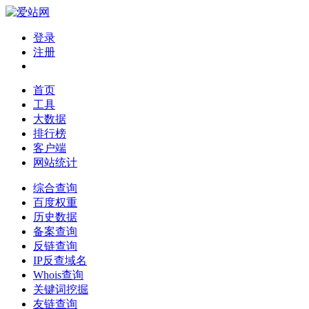
登录
注册
首页
工具
大数据
排行榜
客户端
网站统计
综合查询
百度权重
历史数据
备案查询
反链查询
IP反查域名
Whois查询
关键词挖掘
友链查询