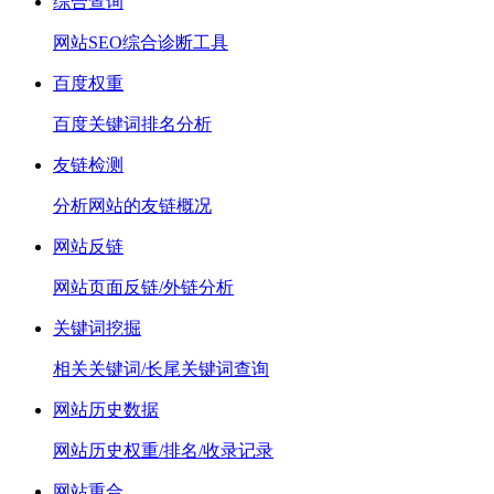
综合查询
网站SEO综合诊断工具
百度权重
百度关键词排名分析
友链检测
分析网站的友链概况
网站反链
网站页面反链/外链分析
关键词挖掘
相关关键词/长尾关键词查询
网站历史数据
网站历史权重/排名/收录记录
网站重合