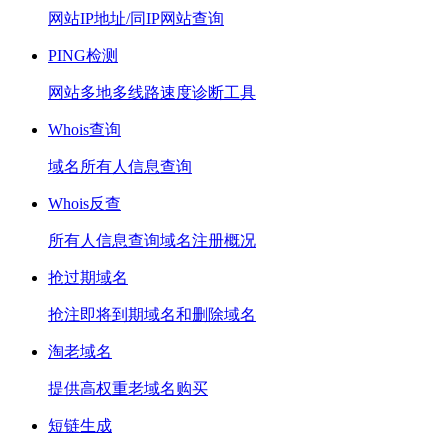
网站IP地址/同IP网站查询
PING检测
网站多地多线路速度诊断工具
Whois查询
域名所有人信息查询
Whois反查
所有人信息查询域名注册概况
抢过期域名
抢注即将到期域名和删除域名
淘老域名
提供高权重老域名购买
短链生成