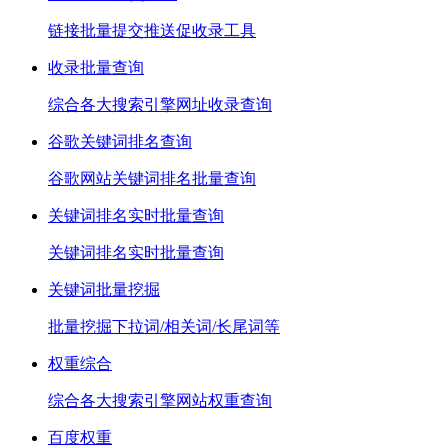
链接批量提交推送促收录工具
收录批量查询
综合各大搜索引擎网址收录查询
谷歌关键词排名查询
谷歌网站关键词排名批量查询
关键词排名实时批量查询
关键词排名实时批量查询
关键词批量挖掘
批量挖掘下拉词/相关词/长尾词等
权重综合
综合各大搜索引擎网站权重查询
百度权重