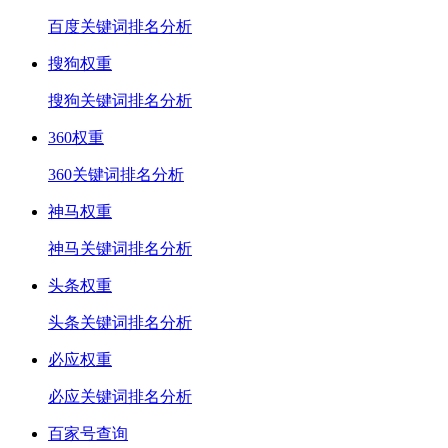
百度关键词排名分析
搜狗权重
搜狗关键词排名分析
360权重
360关键词排名分析
神马权重
神马关键词排名分析
头条权重
头条关键词排名分析
必应权重
必应关键词排名分析
百家号查询