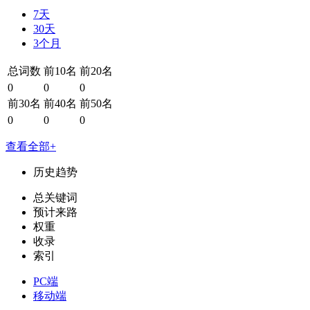
7天
30天
3个月
总词数
前10名
前20名
0
0
0
前30名
前40名
前50名
0
0
0
查看全部+
历史趋势
总关键词
预计来路
权重
收录
索引
PC端
移动端