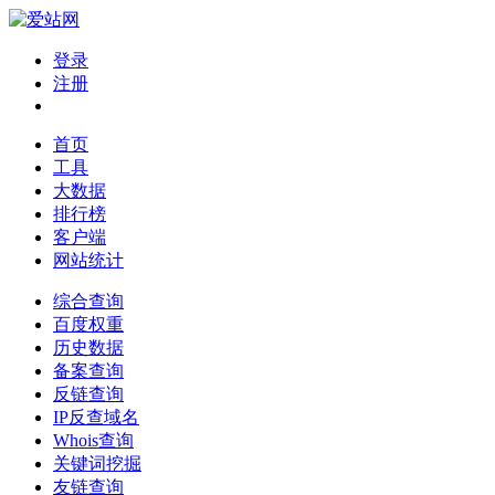
登录
注册
首页
工具
大数据
排行榜
客户端
网站统计
综合查询
百度权重
历史数据
备案查询
反链查询
IP反查域名
Whois查询
关键词挖掘
友链查询