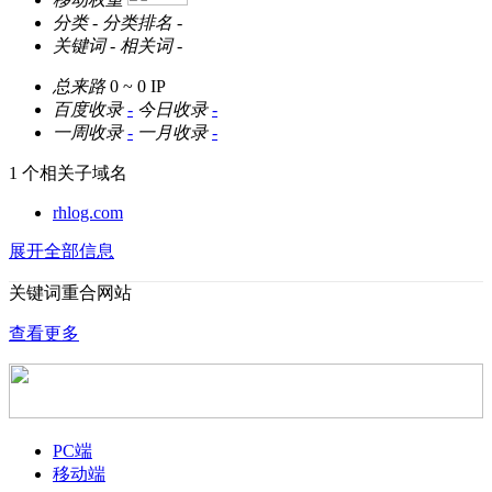
分类
-
分类排名
-
关键词
-
相关词
-
总来路
0 ~ 0
IP
百度收录
-
今日收录
-
一周收录
-
一月收录
-
1 个相关子域名
rhlog.com
展开全部信息
关键词重合网站
查看更多
PC端
移动端